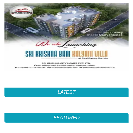
LATEST
FEATURED