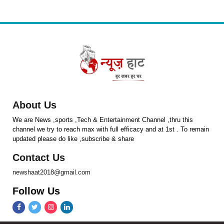
About Us
We are News ,sports ,Tech & Entertainment Channel ,thru this
channel we try to reach max with full efficacy and at 1st . To remain
updated please do like ,subscribe & share
Contact Us
newshaat2018@gmail.com
Follow Us