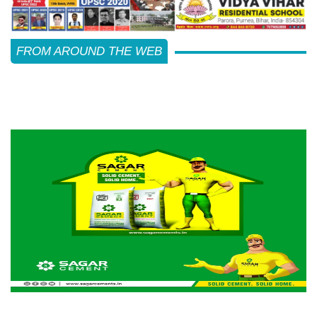
FROM AROUND THE WEB