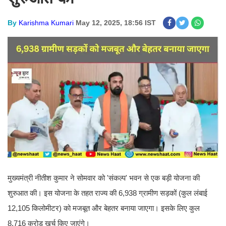
By
Karishma Kumari
May 12, 2025, 18:56 IST
मुख्यमंत्री नीतीश कुमार ने सोमवार को 'संकल्प' भवन से एक बड़ी योजना की
शुरुआत की। इस योजना के तहत राज्य की 6,938 ग्रामीण सड़कों (कुल लंबाई
12,105 किलोमीटर) को मजबूत और बेहतर बनाया जाएगा। इसके लिए कुल
8,716 करोड़ खर्च किए जाएंगे।