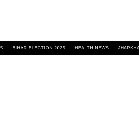
WS
BIHAR ELECTION 2025
HEALTH NEWS
JHARKH