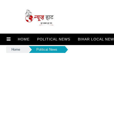
HOME
POLITICAL NEWS
BIHAR LOCAL NE
Home
Political News