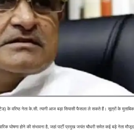
 के वरिष्ठ नेता के.सी. त्यागी आज बड़ा सियासी फैसला ले सकते हैं। सूत्रों के मुताबिक,
क घोषणा होने की संभावना है, जहां पार्टी प्रमुख जयंत चौधरी समेत कई बड़े नेता मौजूद 