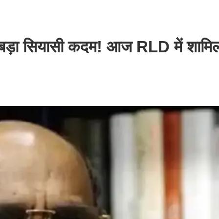
का बड़ा सियासी कदम! आज RLD में शामिल