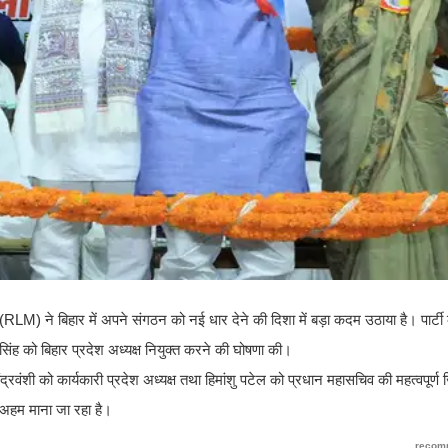
(RLM) ने बिहार में अपने संगठन को नई धार देने की दिशा में बड़ा कदम उठाया है। पार्टी के
सिंह को बिहार प्रदेश अध्यक्ष नियुक्त करने की घोषणा की।
ंशी को कार्यकारी प्रदेश अध्यक्ष तथा हिमांशु पटेल को प्रधान महासचिव की महत्वपूर्ण जि
 अहम माना जा रहा है।