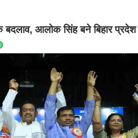
त्मक बदलाव, आलोक सिंह बने बिहार प्रदेश 