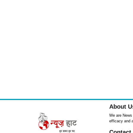
About U
We are News ,
efficacy and 
Contact