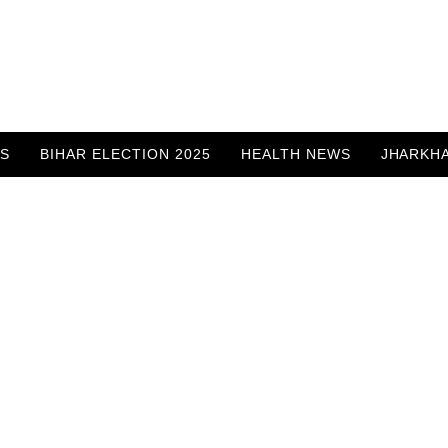
WS
BIHAR ELECTION 2025
HEALTH NEWS
JHARKH