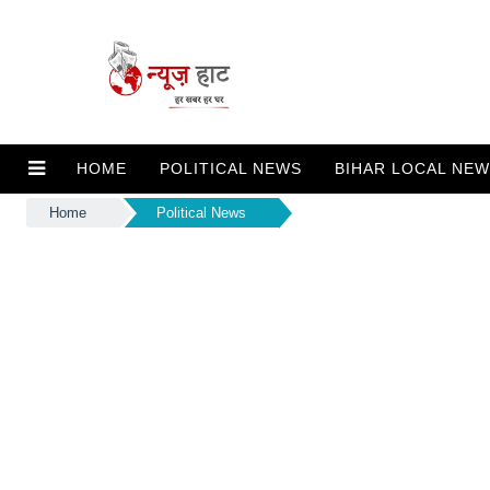
HOME
POLITICAL NEWS
BIHAR LOCAL NE
Home
Political News