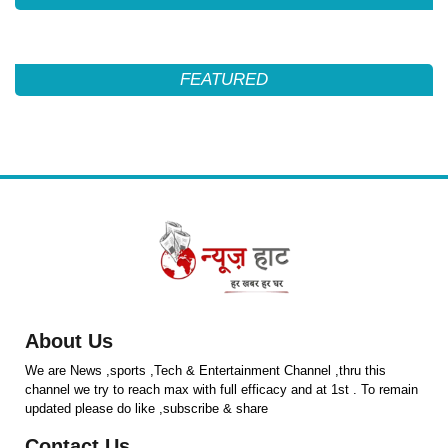
FEATURED
About Us
We are News ,sports ,Tech & Entertainment Channel ,thru this
channel we try to reach max with full efficacy and at 1st . To remain
updated please do like ,subscribe & share
Contact Us