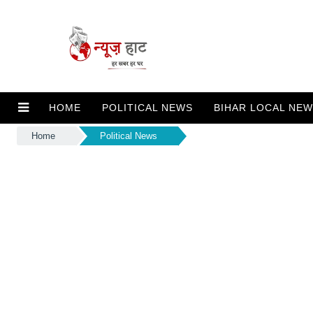
HOME
POLITICAL NEWS
BIHAR LOCAL NE
Home
Political News