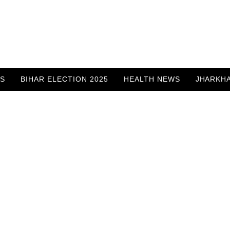
WS
BIHAR ELECTION 2025
HEALTH NEWS
JHARKH