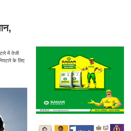
लान,
रे में तेजी
िपटारे के लिए