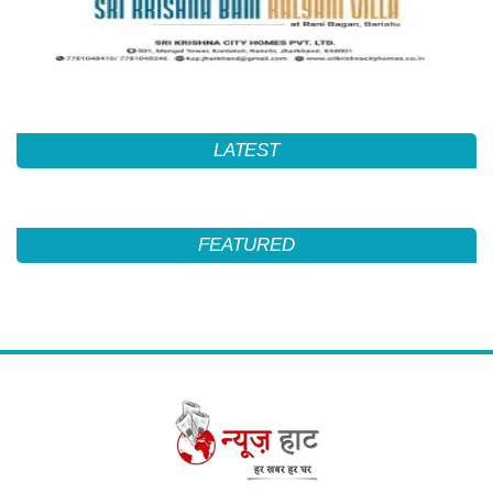
LATEST
FEATURED