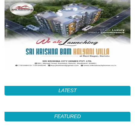
LATEST
FEATURED