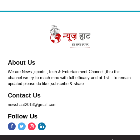
About Us
We are News ,sports ,Tech & Entertainment Channel ,thru this
channel we try to reach max with full efficacy and at 1st . To remain
updated please do like ,subscribe & share
Contact Us
newshaat2018@gmail.com
Follow Us