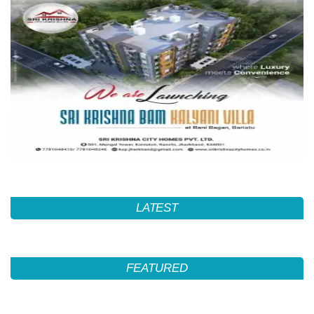
LATEST
FEATURED