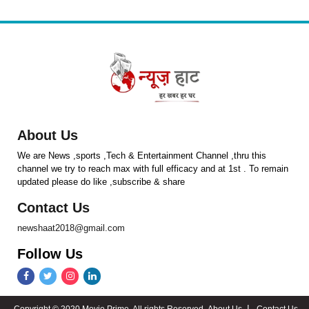
About Us
We are News ,sports ,Tech & Entertainment Channel ,thru this
channel we try to reach max with full efficacy and at 1st . To remain
updated please do like ,subscribe & share
Contact Us
newshaat2018@gmail.com
Follow Us
Copyright © 2020 Movie Prime. All rights Reserved.
About Us
Contact Us