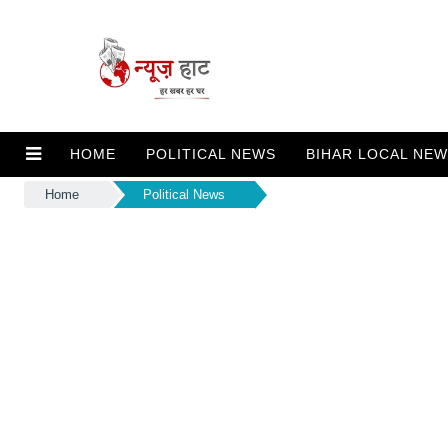
HOME
POLITICAL NEWS
BIHAR LOCAL NE
Home
Political News