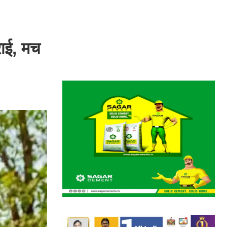
राई, मच