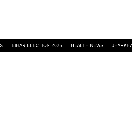
WS
BIHAR ELECTION 2025
HEALTH NEWS
JHARKH