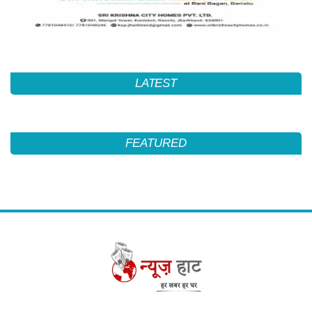
LATEST
FEATURED