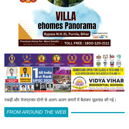
राबड़ी और तेजप्रताप दोनों से अलग-अलग कमरों में बैठाकर पूछताछ की गई।
FROM AROUND THE WEB