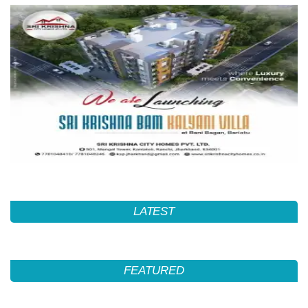
LATEST
FEATURED