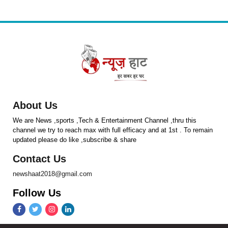
About Us
We are News ,sports ,Tech & Entertainment Channel ,thru this
channel we try to reach max with full efficacy and at 1st . To remain
updated please do like ,subscribe & share
Contact Us
newshaat2018@gmail.com
Follow Us