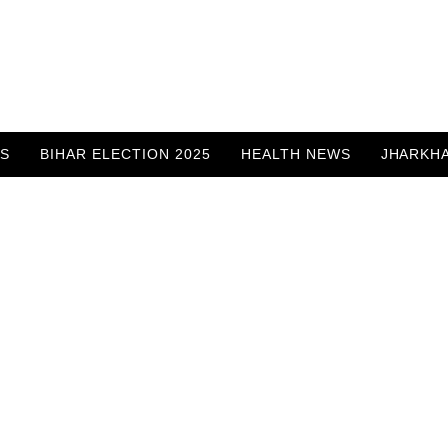
WS
BIHAR ELECTION 2025
HEALTH NEWS
JHARKH