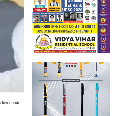
रच दिया। उनके