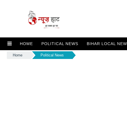
HOME
POLITICAL NEWS
BIHAR LOCAL NE
Home
Political News