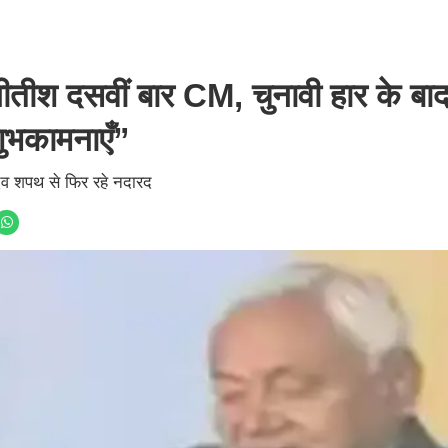
 नीतीश दसवीं बार CM, चुनावी हार के बाद
ुभकामनाएँ”
ादव शपथ से फिर रहे नदारद