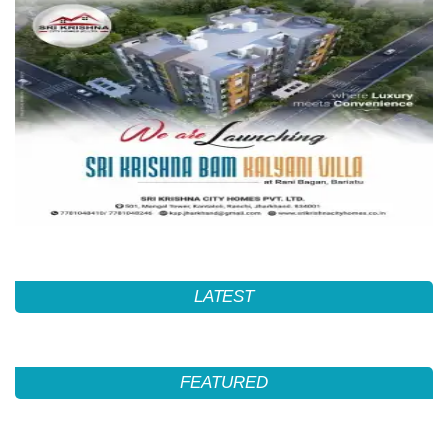
LATEST
FEATURED