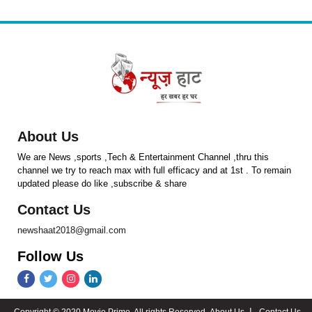
About Us
We are News ,sports ,Tech & Entertainment Channel ,thru this
channel we try to reach max with full efficacy and at 1st . To remain
updated please do like ,subscribe & share
Contact Us
newshaat2018@gmail.com
Follow Us
Copyright © 2020 Movie Prime. All rights Reserved.
About Us
Contact Us