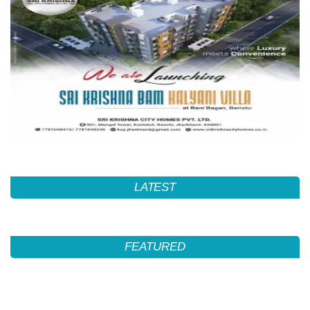
LATEST
FEATURED