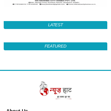
LATEST
FEATURED