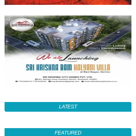
LATEST
FEATURED