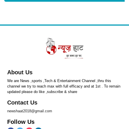
About Us
We are News ,sports ,Tech & Entertainment Channel ,thru this
channel we try to reach max with full efficacy and at 1st . To remain
updated please do like ,subscribe & share
Contact Us
newshaat2018@gmail.com
Follow Us