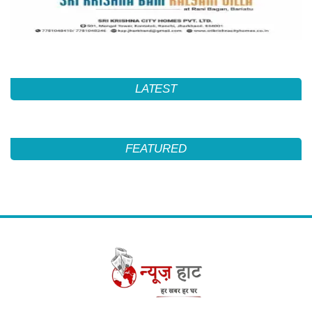
LATEST
FEATURED