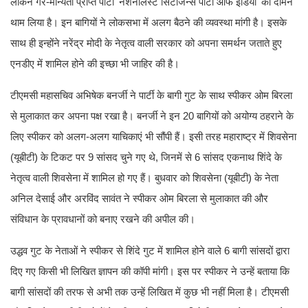
लेकिन गैर-मान्यता प्राप्त पार्टी 'नेशनलिस्ट सिटीजन्स पार्टी ऑफ इंडिया' का दामन
थाम लिया है। इन बागियों ने लोकसभा में अलग बैठने की व्यवस्था मांगी है। इसके
साथ ही इन्होंने नरेंद्र मोदी के नेतृत्व वाली सरकार को अपना समर्थन जताते हुए
एनडीए में शामिल होने की इच्छा भी जाहिर की है।
टीएमसी महासचिव अभिषेक बनर्जी ने पार्टी के बागी गुट के साथ स्पीकर ओम बिरला
से मुलाकात कर अपना पक्ष रखा है। बनर्जी ने इन 20 बागियों को अयोग्य ठहराने के
लिए स्पीकर को अलग-अलग याचिकाएं भी सौंपी हैं। इसी तरह महाराष्ट्र में शिवसेना
(यूबीटी) के टिकट पर 9 सांसद चुने गए थे, जिनमें से 6 सांसद एकनाथ शिंदे के
नेतृत्व वाली शिवसेना में शामिल हो गए हैं। बुधवार को शिवसेना (यूबीटी) के नेता
अनिल देसाई और अरविंद सावंत ने स्पीकर ओम बिरला से मुलाकात की और
संविधान के प्रावधानों को बनाए रखने की अपील की।
उद्धव गुट के नेताओं ने स्पीकर से शिंदे गुट में शामिल होने वाले 6 बागी सांसदों द्वारा
दिए गए किसी भी लिखित ज्ञापन की कॉपी मांगी। इस पर स्पीकर ने उन्हें बताया कि
बागी सांसदों की तरफ से अभी तक उन्हें लिखित में कुछ भी नहीं मिला है। टीएमसी