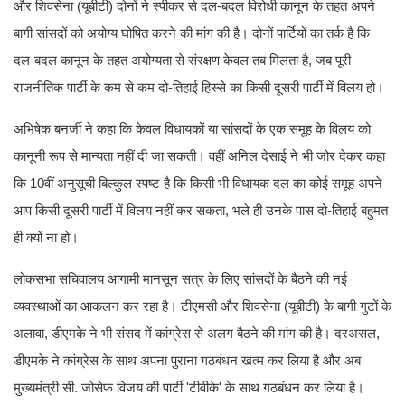
और शिवसेना (यूबीटी) दोनों ने स्पीकर से दल-बदल विरोधी कानून के तहत अपने
बागी सांसदों को अयोग्य घोषित करने की मांग की है। दोनों पार्टियों का तर्क है कि
दल-बदल कानून के तहत अयोग्यता से संरक्षण केवल तब मिलता है, जब पूरी
राजनीतिक पार्टी के कम से कम दो-तिहाई हिस्से का किसी दूसरी पार्टी में विलय हो।
अभिषेक बनर्जी ने कहा कि केवल विधायकों या सांसदों के एक समूह के विलय को
कानूनी रूप से मान्यता नहीं दी जा सकती। वहीं अनिल देसाई ने भी जोर देकर कहा
कि 10वीं अनुसूची बिल्कुल स्पष्ट है कि किसी भी विधायक दल का कोई समूह अपने
आप किसी दूसरी पार्टी में विलय नहीं कर सकता, भले ही उनके पास दो-तिहाई बहुमत
ही क्यों ना हो।
लोकसभा सचिवालय आगामी मानसून सत्र के लिए सांसदों के बैठने की नई
व्यवस्थाओं का आकलन कर रहा है। टीएमसी और शिवसेना (यूबीटी) के बागी गुटों के
अलावा, डीएमके ने भी संसद में कांग्रेस से अलग बैठने की मांग की है। दरअसल,
डीएमके ने कांग्रेस के साथ अपना पुराना गठबंधन खत्म कर लिया है और अब
मुख्यमंत्री सी. जोसेफ विजय की पार्टी 'टीवीके' के साथ गठबंधन कर लिया है।