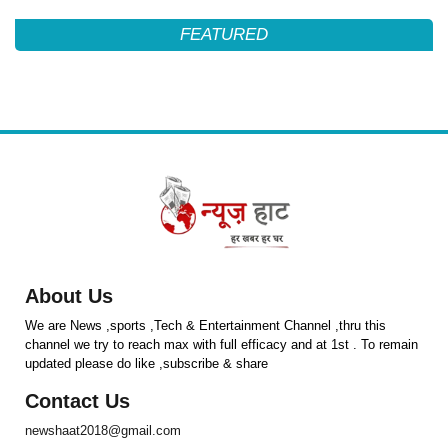
FEATURED
About Us
We are News ,sports ,Tech & Entertainment Channel ,thru this
channel we try to reach max with full efficacy and at 1st . To remain
updated please do like ,subscribe & share
Contact Us
newshaat2018@gmail.com