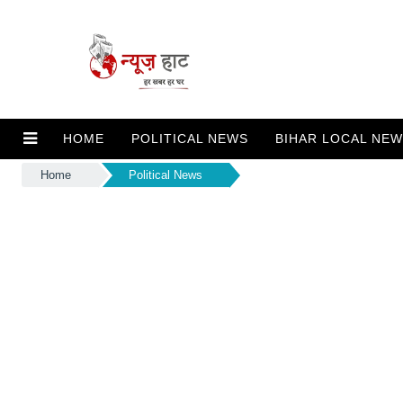
HOME
POLITICAL NEWS
BIHAR LOCAL NE
Home
Political News