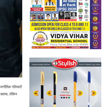
राजनीतिक गलियारों
र बताया, लेकिन