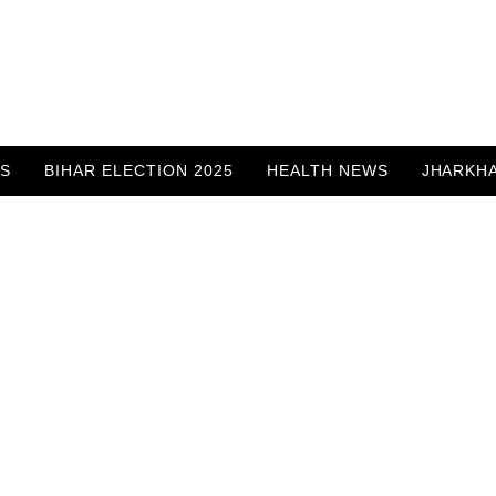
WS
BIHAR ELECTION 2025
HEALTH NEWS
JHARKH