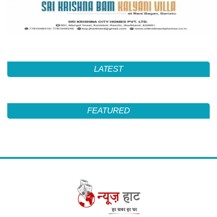
LATEST
FEATURED