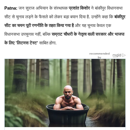
Patna:
जन सुराज अभियान के संस्थापक
प्रशांत किशोर
ने बांकीपुर विधानसभा
सीट से चुनाव लड़ने के फैसले को लेकर बड़ा बयान दिया है. उन्होंने कहा कि
बांकीपुर
सीट का चयन पूरी रणनीति के तहत किया गया है
और यह चुनाव केवल एक
विधानसभा उपचुनाव नहीं, बल्कि
सम्राट चौधरी के नेतृत्व वाली सरकार और भाजपा
के लिए 'लिटमस टेस्ट'
साबित होगा.