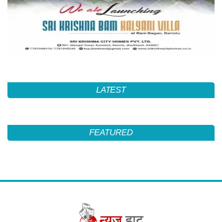
LATEST
FEATURED