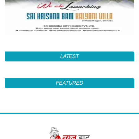
LATEST
FEATURED