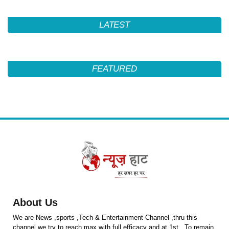
LATEST
FEATURED
About Us
We are News ,sports ,Tech & Entertainment Channel ,thru this
channel we try to reach max with full efficacy and at 1st . To remain