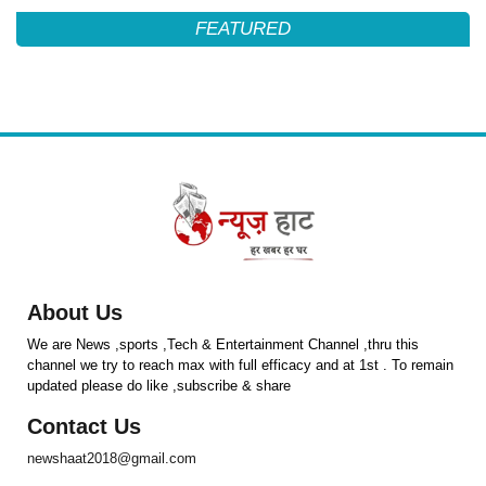
FEATURED
About Us
We are News ,sports ,Tech & Entertainment Channel ,thru this
channel we try to reach max with full efficacy and at 1st . To remain
updated please do like ,subscribe & share
Contact Us
newshaat2018@gmail.com