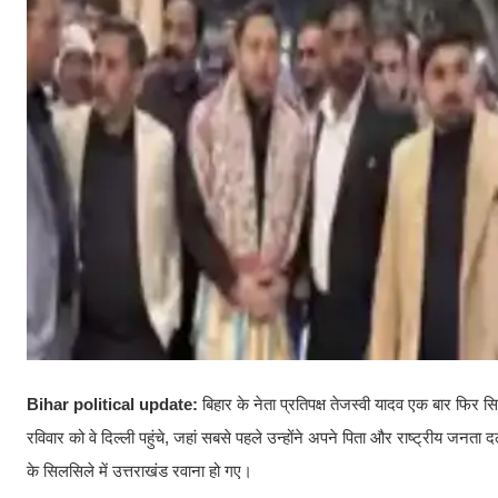
Bihar political update:
बिहार के नेता प्रतिपक्ष तेजस्वी यादव एक बार फिर सि
रविवार को वे दिल्ली पहुंचे, जहां सबसे पहले उन्होंने अपने पिता और राष्ट्रीय जन
के सिलसिले में उत्तराखंड रवाना हो गए।