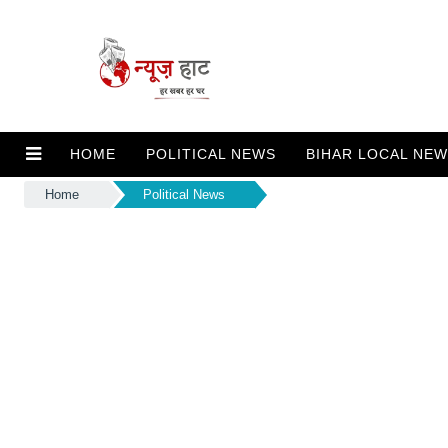
HOME
POLITICAL NEWS
BIHAR LOCAL NE
Home
Political News