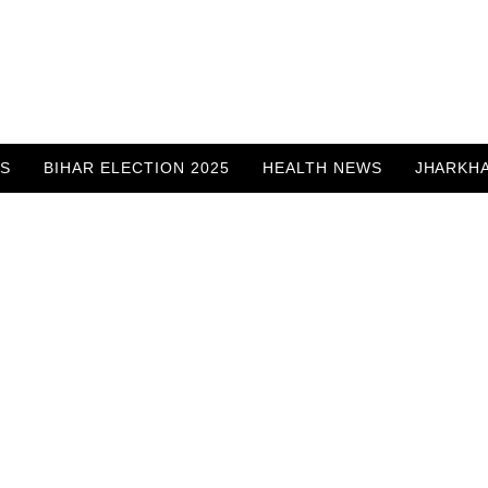
WS
BIHAR ELECTION 2025
HEALTH NEWS
JHARKH