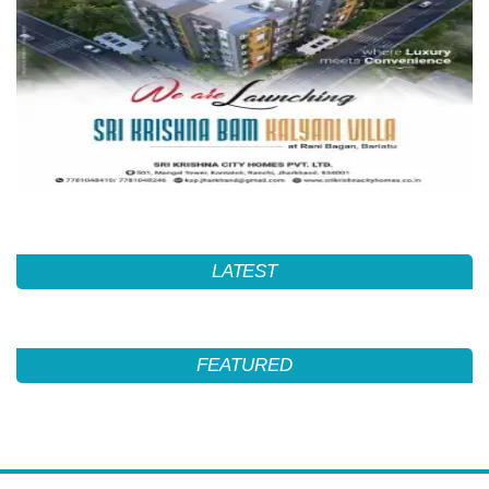
LATEST
FEATURED