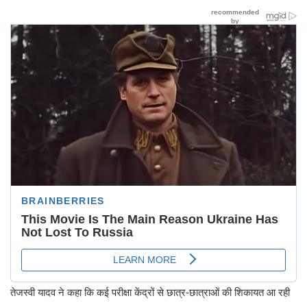
तेजस्वी यादव ने कहा कि कई परीक्षा केंद्रों से छात्र-छात्राओं की शिकायत आ रही