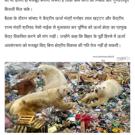
को भी उतना ही मजबूत बनाना जरूरी है ताकि आम लोगों को निर्बाध और गुणवत्तापूर्ण
बिजली मिल सके।
बैठक के दौरान सांसद ने केंद्रीय ऊर्जा मंत्री मनोहर लाल खट्टर और केंद्रीय
राज्य मंत्री श्रीपाद येसो नाईक से मुलाकात कर पूर्णिया को ऊर्जा क्षेत्र का प्रमुख
केंद्र विकसित करने की मांग रखी। उन्होंने कहा कि बिहार के पूर्वी हिस्से में ऊर्जा
अवसंरचना को मजबूत किए बिना क्षेत्रीय विकास की गति तेज नहीं हो सकती।