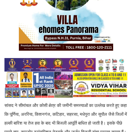
सांसद ने सीमांचल और कोसी क्षेत्र की जमीनी समस्याओं का उल्लेख करते हुए कहा
कि पूर्णिया, अररिया, किशनगंज, कटिहार, सहरसा, मधेपुरा और सुपौल जैसे जिलों में
हल्की बारिश या तेज हवा के बाद भी बिजली आपूर्ति बाधित हो जाती है। इसके पीछे
पुराने तार, कमजोर ट्रांसमिशन नेटवर्क और जर्जर बिजली ढांचा प्रमुख कारण हैं।