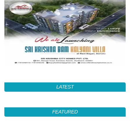
LATEST
FEATURED