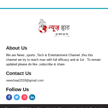
About Us
We are News ,sports ,Tech & Entertainment Channel ,thru this
channel we try to reach max with full efficacy and at 1st . To remain
updated please do like ,subscribe & share
Contact Us
newshaat2018@gmail.com
Follow Us