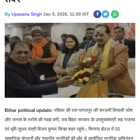
By
Upasana Singh
Jan 5, 2026, 11:50 IST
Bihar political update:
रविवार की रात भागलपुर की सरज़मीं सियासी जोश
और जनता के भरोसे की गवाह बनी, जब बिहार सरकार के उपमुख्यमंत्री सह राजस्व
एवं भूमि सुधार मंत्री विजय कुमार सिन्हा शहर पहुंचे। चिन्मया होटल में 55
सामाजिक संगठनों और स्थानीय नागरिकों की ओर से आयोजित नागरिक अभिनंदन