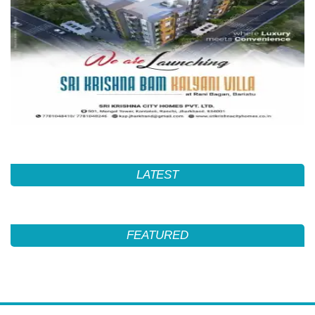
LATEST
FEATURED