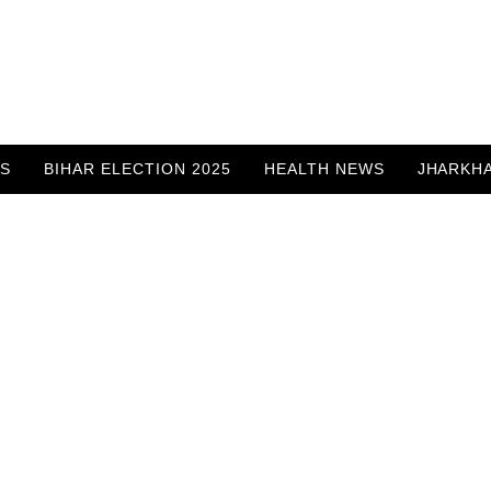
WS
BIHAR ELECTION 2025
HEALTH NEWS
JHARKH