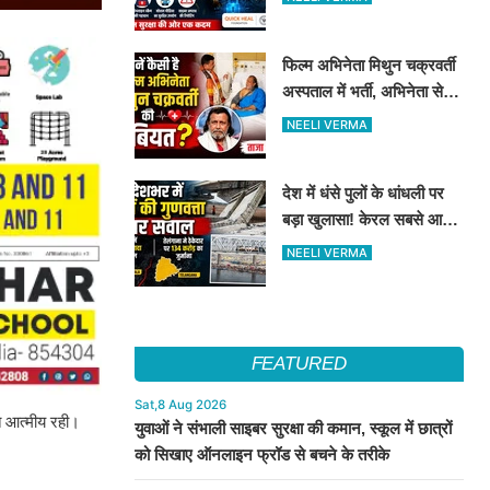
सुरक्षा के दिए टिप्स
फिल्म अभिनेता मिथुन चक्रवर्ती
अस्पताल में भर्ती, अभिनेता से
मिले CM शुभेंदु अधिकारी
NEELI VERMA
देश में धंसे पुलों के धांधली पर
बड़ा खुलासा! केरल सबसे आगे,
तेलंगाना में ठेकेदार पर ₹134
NEELI VERMA
करोड़ का जुर्माना
FEATURED
Sat,8 Aug 2026
ुत आत्मीय रही।
युवाओं ने संभाली साइबर सुरक्षा की कमान, स्कूल में छात्रों
को सिखाए ऑनलाइन फ्रॉड से बचने के तरीके