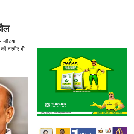
हौल
ल मीडिया
त की तस्वीर भी