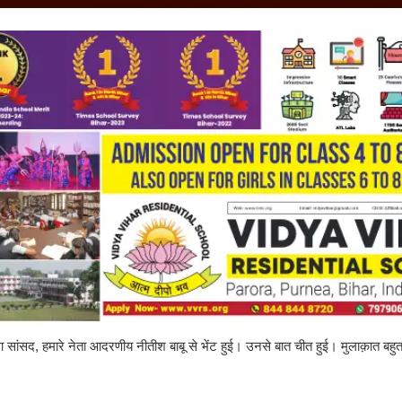
य सभा सांसद, हमारे नेता आदरणीय नीतीश बाबू से भेंट हुई। उनसे बात चीत हुई। मुलाक़ात बह