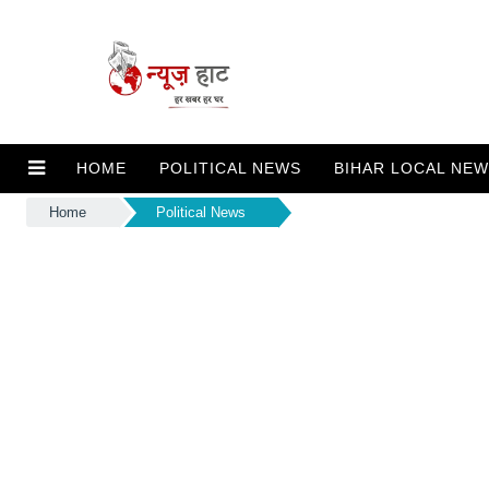
HOME
POLITICAL NEWS
BIHAR LOCAL NE
Home
Political News