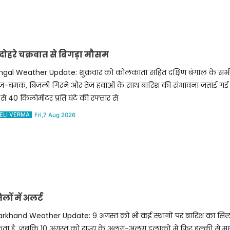
दोहरे चक्रवात से बिगड़ा मौसम
ngal Weather Update: शुक्रवार को कोलकाता सहित दक्षिण बंगाल के सभी ज
ज-चमक, बिजली गिरने और तेज हवाओं के साथ बारिश की संभावना जताई गई ह
से 40 किलोमीटर प्रति घंटे की रफ्तार से
ELI VERMA
Fri,7 Aug 2026
ं में अलर्ट
arkhand Weather Update: 9 अगस्त को भी कई स्थानों पर बारिश का सिल
ा है, जबकि 10 अगस्त को राज्य के अलग-अलग इलाकों में फिर हल्की से मध्य