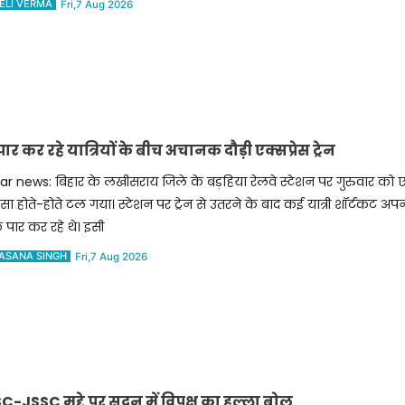
ELI VERMA
Fri,7 Aug 2026
कर रहे यात्रियों के बीच अचानक दौड़ी एक्सप्रेस ट्रेन
ar news: बिहार के लखीसराय जिले के बड़हिया रेलवे स्टेशन पर गुरुवार को ए
सा होते-होते टल गया। स्टेशन पर ट्रेन से उतरने के बाद कई यात्री शॉर्टकट अपना
ैक पार कर रहे थे। इसी
ASANA SINGH
Fri,7 Aug 2026
JSSC मुद्दे पर सदन में विपक्ष का हल्ला बोल