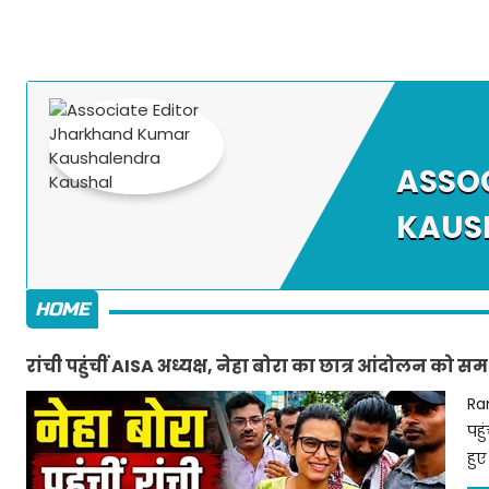
ASSO
KAUS
HOME
रांची पहुंचीं AISA अध्यक्ष, नेहा बोरा का छात्र आंदोलन को सम
Ran
पहु
हुए