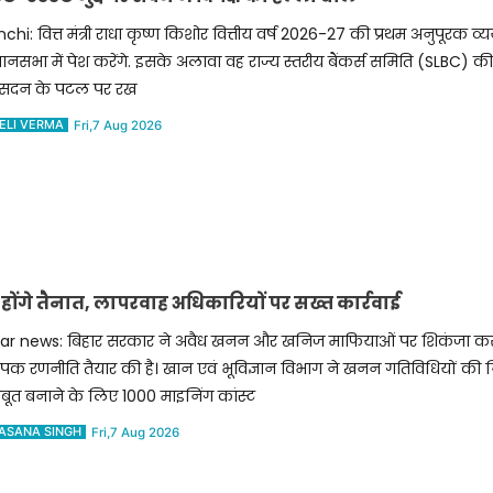
chi: वित्त मंत्री राधा कृष्ण किशोर वित्तीय वर्ष 2026-27 की प्रथम अनुपूरक व्
ानसभा में पेश करेंगे. इसके अलावा वह राज्य स्तरीय बैंकर्स समिति (SLBC) की व
 सदन के पटल पर रख
ELI VERMA
Fri,7 Aug 2026
 होंगे तैनात, लापरवाह अधिकारियों पर सख्त कार्रवाई
har news: बिहार सरकार ने अवैध खनन और खनिज माफियाओं पर शिकंजा क
ापक रणनीति तैयार की है। खान एवं भूविज्ञान विभाग ने खनन गतिविधियों की
ूत बनाने के लिए 1000 माइनिंग कांस्ट
ASANA SINGH
Fri,7 Aug 2026