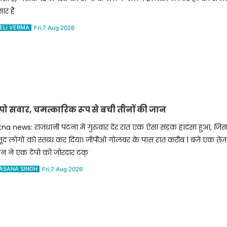
र हैं
ELI VERMA
Fri,7 Aug 2026
ेंपो सवार, चमत्कारिक रूप से बची तीनों की जान
na news: राजधानी पटना में गुरुवार देर रात एक ऐसा सड़क हादसा हुआ, जिस
ूद लोगों को स्तब्ध कर दिया। जीपीओ गोलंबर के पास रात करीब 1 बजे एक तेज 
न ने एक टेंपो को जोरदार टक्
ASANA SINGH
Fri,7 Aug 2026