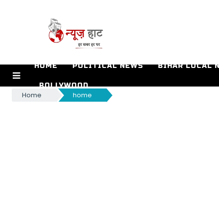
HOME
POLITICAL NEWS
BIHAR LOCAL 
BOLLYWOOD
Home
home