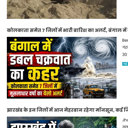
कोलकाता समेत 7 जिलों में भारी बारिश का अलर्ट, बंगाल में 
Be
गर
30 
NE
झारखंड के इन जिलों में आज मेहरबान रहेगा मॉनसून, कई जिलो
Jh
सकत