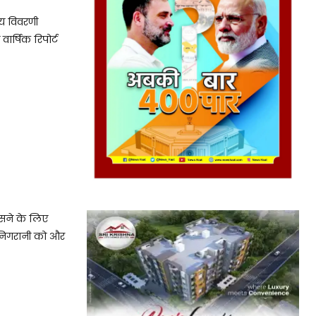
यय विवरणी
ार्षिक रिपोर्ट
सने के लिए
 निगरानी को और