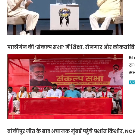
पालीगंज की ‘संकल्प सभा’ में शिक्षा, रोजगार और लोकतांत्रिक 
Bih
सभा
सभा
UP
बांकीपुर जीत के बाद अचानक मुंबई पहुंचे प्रशांत किशोर, NCP 