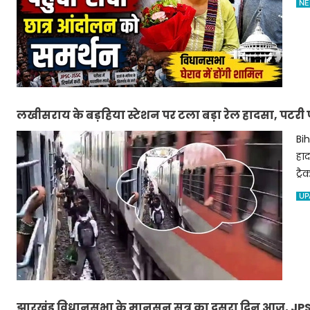
NE
लखीसराय के बड़हिया स्टेशन पर टला बड़ा रेल हादसा, पटरी पार 
Bih
हाद
ट्र
UP
झारखंड विधानसभा के मानसून सत्र का दूसरा दिन आज, JPSC-