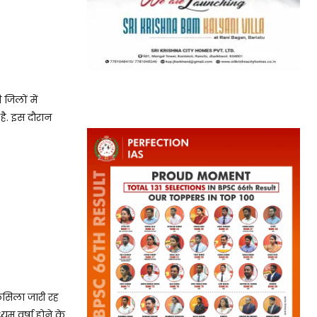
िलों में
ै. इस दौरान
सिला जारी रह
म वर्षा होने के