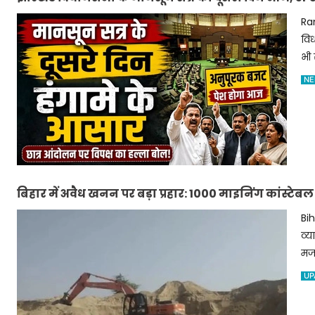
Ran
विध
भी
NE
बिहार में अवैध खनन पर बड़ा प्रहार: 1000 माइनिंग कांस्टेबल
Bi
व्य
मजब
UP