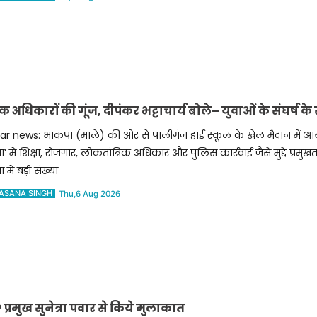
अधिकारों की गूंज, दीपंकर भट्टाचार्य बोले– युवाओं के संघर्ष के
ar news: भाकपा (माले) की ओर से पालीगंज हाई स्कूल के खेल मैदान में आ
’ में शिक्षा, रोजगार, लोकतांत्रिक अधिकार और पुलिस कार्रवाई जैसे मुद्दे प्रमु
 में बड़ी संख्या
ASANA SINGH
Thu,6 Aug 2026
प्रमुख सुनेत्रा पवार से किये मुलाकात