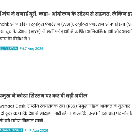
्स मंच ने बनाई दूरी, कहा- आंदोलन के उद्देश्य से सहमत, लेकिन इ
chi: ऑल इंडिया स्टूडेंट्स फेडरेशन (AISF), स्टूडेंट्स फेडरेशन ऑफ इंडिया
िया यूथ फेडरेशन (AIYF) ने भर्ती परीक्षाओं में कथित अनियमितताओं और अभ्यर्थ
याय के विरोध में 7
ELI VERMA
Fri,7 Aug 2026
्रमुख ने कोटा सिस्टम पर कर दी बड़ी अपील
shaat Desk: राष्ट्रीय स्वयंसेवक संघ (RSS) प्रमुख मोहन भागवत ने गुरुवा
दो टूक कहा कि देश में आरक्षण जारी रहेगा. हालांकि, उन्होंने इस बात पर जोर
ों को कोटा सिस्टम यानी
ASANA SINGH
Fri,7 Aug 2026