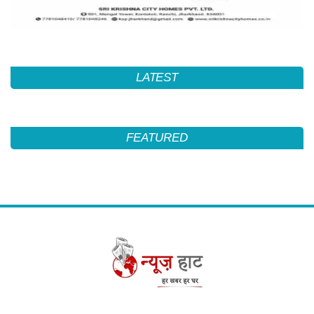
LATEST
FEATURED