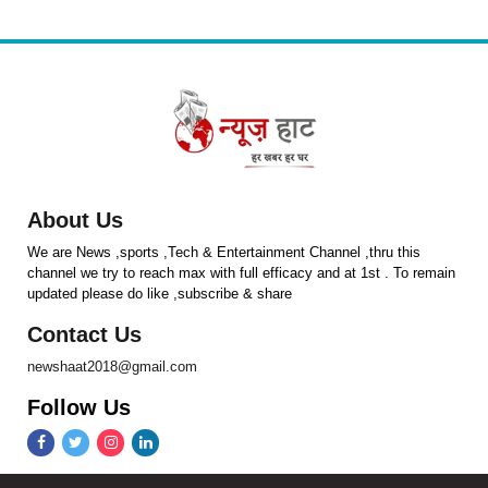
About Us
We are News ,sports ,Tech & Entertainment Channel ,thru this
channel we try to reach max with full efficacy and at 1st . To remain
updated please do like ,subscribe & share
Contact Us
newshaat2018@gmail.com
Follow Us