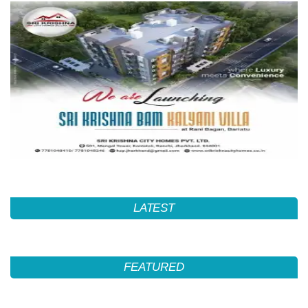
LATEST
FEATURED