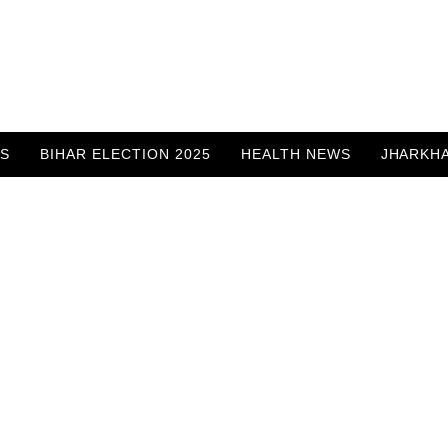
WS
BIHAR ELECTION 2025
HEALTH NEWS
JHARKH