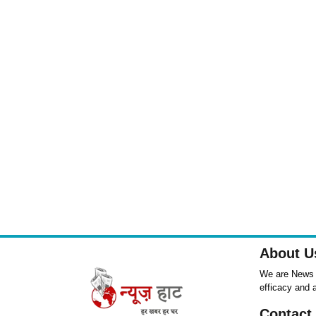
About U
We are News ,
efficacy and 
Contact