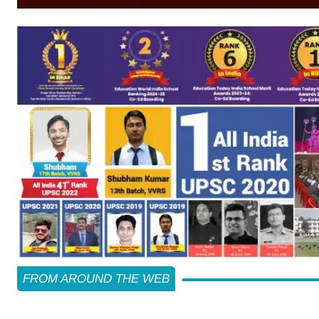
FROM AROUND THE WEB