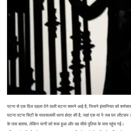
पटना से एक दिल दहला देने वाली घटना सामने आई है, जिसने इंसानियत को शर्मसार
घटना पटना सिटी के मालसलामी थाना क्षेत्र की है, जहां एक मां ने जब घर लौटकर अप
के पास बताया, लेकिन पत्नी को शक हुआ और वह सीधे पुलिस के पास पहुंच गई।