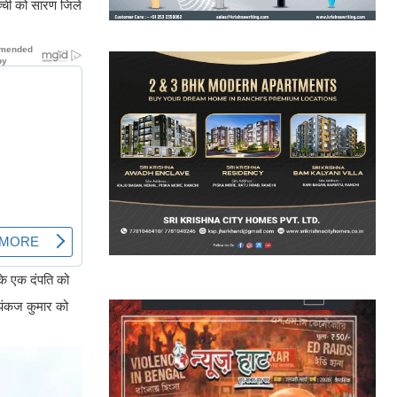
च्ची को सारण जिले
 के एक दंपति को
 पंकज कुमार को