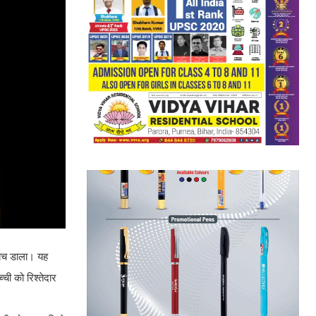
बेच डाला। यह
ची को रिश्तेदार