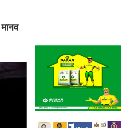
; मानव