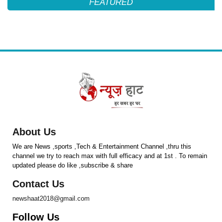
FEATURED
About Us
We are News ,sports ,Tech & Entertainment Channel ,thru this
channel we try to reach max with full efficacy and at 1st . To remain
updated please do like ,subscribe & share
Contact Us
newshaat2018@gmail.com
Follow Us