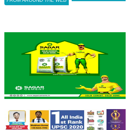
FROM AROUND THE WEB