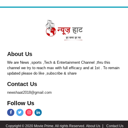
About Us
We are News ,sports ,Tech & Entertainment Channel ,thru this
channel we try to reach max with full efficacy and at 1st . To remain
updated please do like ,subscribe & share
Contact Us
newshaat2018@gmail.com
Follow Us
Copyright © 2020 Movie Prime. All rights Reserved.
About Us
Contact Us