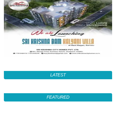
LATEST
FEATURED