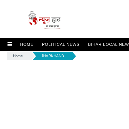
HOME
POLITICAL NEWS
BIHAR LOCAL NE
Home
JHARKHAND