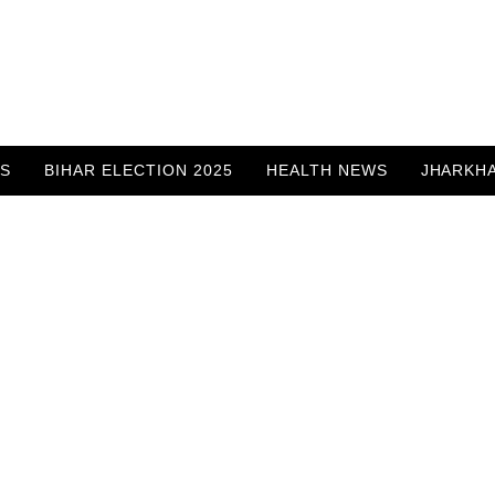
WS
BIHAR ELECTION 2025
HEALTH NEWS
JHARKH