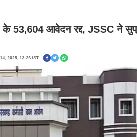
 के 53,604 आवेदन रद्द, JSSC ने सुप्
14, 2025, 13:26 IST