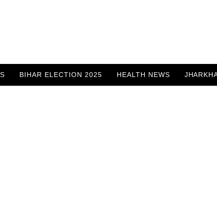
WS
BIHAR ELECTION 2025
HEALTH NEWS
JHARKH