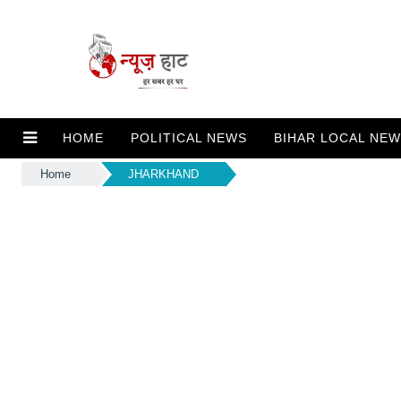
HOME
POLITICAL NEWS
BIHAR LOCAL NE
Home
JHARKHAND