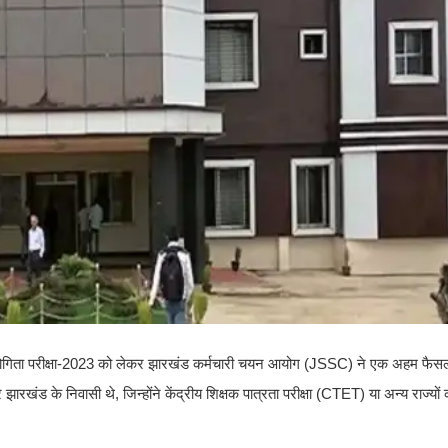
रतियोगिता परीक्षा-2023 को लेकर झारखंड कर्मचारी चयन आयोग (JSSC) ने एक अहम फैसल
खंड के निवासी थे, जिन्होंने केंद्रीय शिक्षक पात्रता परीक्षा (CTET) या अन्य राज्यों 