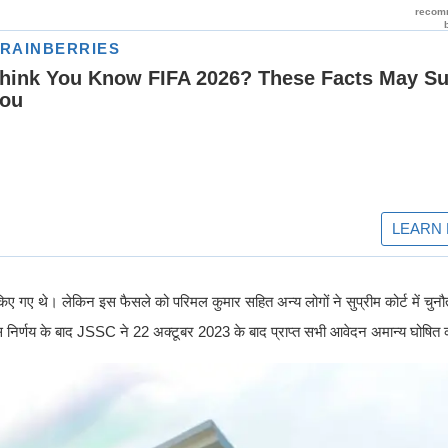
गए थे। लेकिन इस फैसले को परिमल कुमार सहित अन्य लोगों ने सुप्रीम कोर्ट में चुनौत
 निर्णय के बाद JSSC ने 22 अक्टूबर 2023 के बाद प्राप्त सभी आवेदन अमान्य घोषित