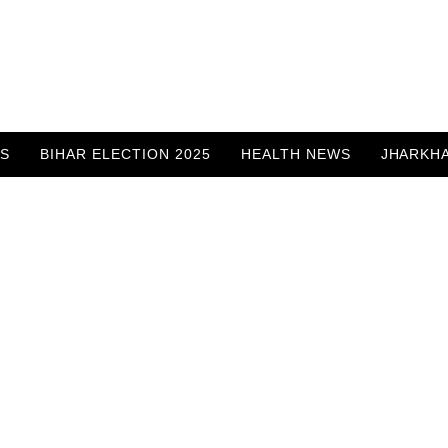
WS
BIHAR ELECTION 2025
HEALTH NEWS
JHARKH