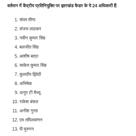
वर्तमान में केंद्रीय प्रतिनियुक्ति पर झारखंड कैडर के ये 24 अधिकारी हैं:
संपत मीणा
संजय लाठकर
नवीन कुमार सिंह
बलजीत सिंह
आशीष बत्रा
साकेत कुमार सिंह
कुलदीप द्विवेदी
अभिषेक
अनुप टी मैथ्यू
राकेश बंसल
अनीश गुप्ता
एम तमिलवाणन
पी मुरुगन