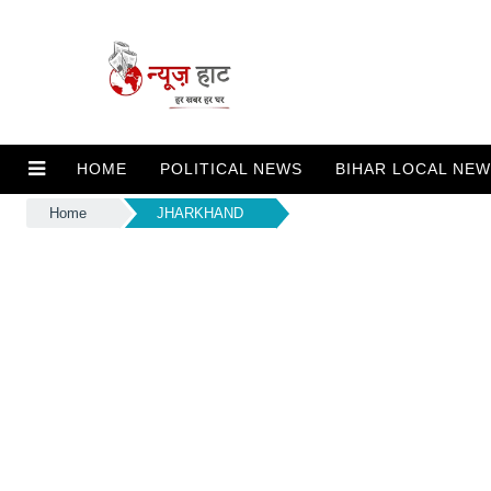
HOME
POLITICAL NEWS
BIHAR LOCAL NE
Home
JHARKHAND