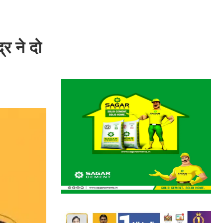
र ने दो