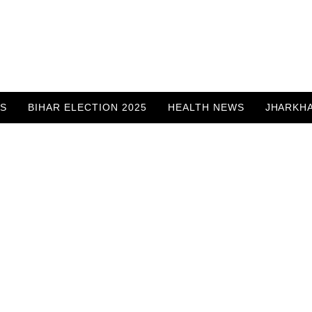
WS
BIHAR ELECTION 2025
HEALTH NEWS
JHARKH