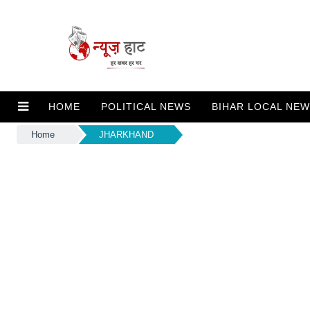
HOME
POLITICAL NEWS
BIHAR LOCAL NE
Home
JHARKHAND