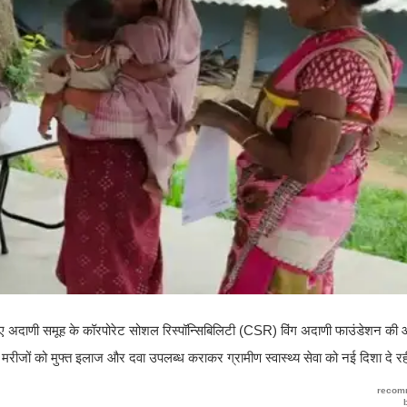
णों के लिए अदाणी समूह के कॉरपोरेट सोशल रिस्पॉन्सिबिलिटी (CSR) विंग अदाणी फाउंडेशन की
मरीजों को मुफ्त इलाज और दवा उपलब्ध कराकर ग्रामीण स्वास्थ्य सेवा को नई दिशा दे रह