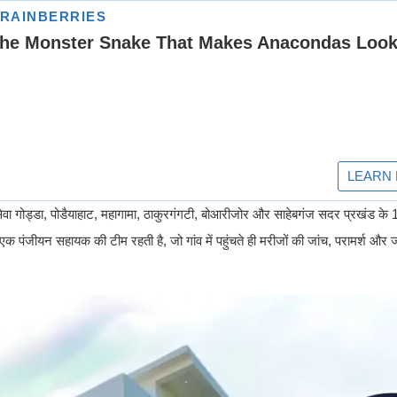
ारा यह सेवा गोड्डा, पोडैयाहाट, महागामा, ठाकुरगंगटी, बोआरीजोर और साहेबगंज सदर प्रखंड 
र एक पंजीयन सहायक की टीम रहती है, जो गांव में पहुंचते ही मरीजों की जांच, परामर्श औ