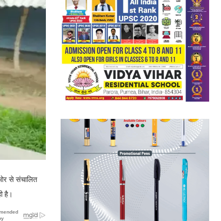
 ओर से संचालित
ी है।