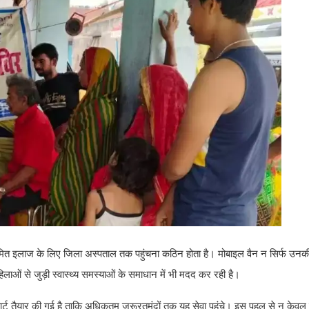
्हें नियमित इलाज के लिए जिला अस्पताल तक पहुंचना कठिन होता है। मोबाइल वैन न सिर्फ 
 महिलाओं से जुड़ी स्वास्थ्य समस्याओं के समाधान में भी मदद कर रही है।
ट चार्ट तैयार की गई है ताकि अधिकतम जरूरतमंदों तक यह सेवा पहुंचे। इस पहल से न केव