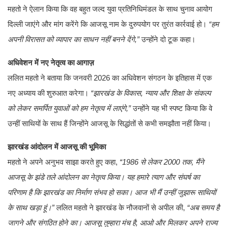
महतो ने ऐलान किया कि वह बहुत जल्द युवा प्रतिनिधिमंडल के साथ चुनाव आयोग
दिल्ली जाएंगे और मांग करेंगे कि आजसू नाम के दुरुपयोग पर तुरंत कार्रवाई हो।
“हम
अपनी विरासत को व्यापार का साधन नहीं बनने देंगे,”
उन्होंने दो टूक कहा।
अधिवेशन में नए नेतृत्व का आगाज़
ललित महतो ने बताया कि जनवरी 2026 का अधिवेशन संगठन के इतिहास में एक
नए अध्याय की शुरुआत करेगा।
“झारखंड के विकास, न्याय और शिक्षा के संकल्प
को लेकर समर्पित युवाओं को हम नेतृत्व में लाएंगे,”
उन्होंने यह भी स्पष्ट किया कि वे
उन्हीं साथियों के साथ हैं जिन्होंने आजसू के सिद्धांतों से कभी समझौता नहीं किया।
झारखंड आंदोलन में आजसू की भूमिका
महतो ने अपने अनुभव साझा करते हुए कहा,
“1986 से लेकर 2000 तक, मैंने
आजसू के झंडे तले आंदोलन का नेतृत्व किया। यह हमारे त्याग और संघर्ष का
परिणाम है कि झारखंड का निर्माण संभव हो सका। आज भी मैं उन्हीं जुझारू साथियों
के साथ खड़ा हूं।”
ललित महतो ने झारखंड के नौजवानों से अपील की,
“अब समय है
जागने और संगठित होने का। आजसू तुम्हारा मंच है, आओ और मिलकर अपने राज्य