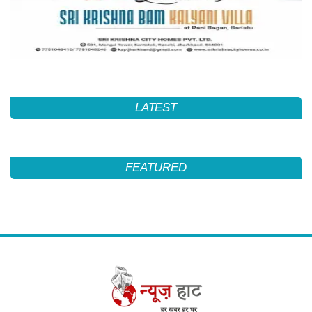
LATEST
FEATURED