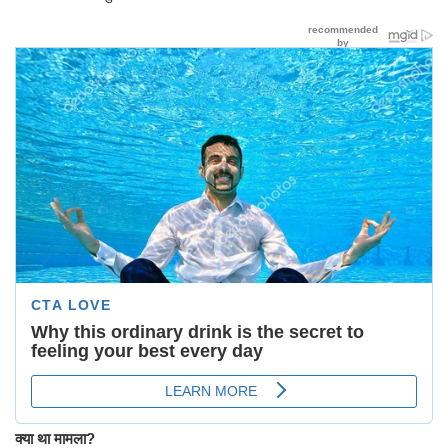
क्या था मामला?