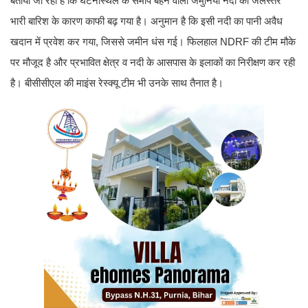
बताया जा रहा है कि घटनास्थल के समीप बहने वाली जमुनिया नदी का जलस्तर
भारी बारिश के कारण काफी बढ़ गया है। अनुमान है कि इसी नदी का पानी अवैध
खदान में प्रवेश कर गया, जिससे जमीन धंस गई। फिलहाल NDRF की टीम मौके
पर मौजूद है और प्रभावित क्षेत्र व नदी के आसपास के इलाकों का निरीक्षण कर रही
है। बीसीसीएल की माइंस रेस्क्यू टीम भी उनके साथ तैनात है।