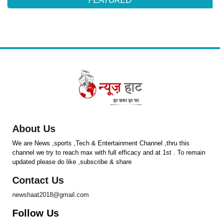
FEATURED
About Us
We are News ,sports ,Tech & Entertainment Channel ,thru this
channel we try to reach max with full efficacy and at 1st . To remain
updated please do like ,subscribe & share
Contact Us
newshaat2018@gmail.com
Follow Us