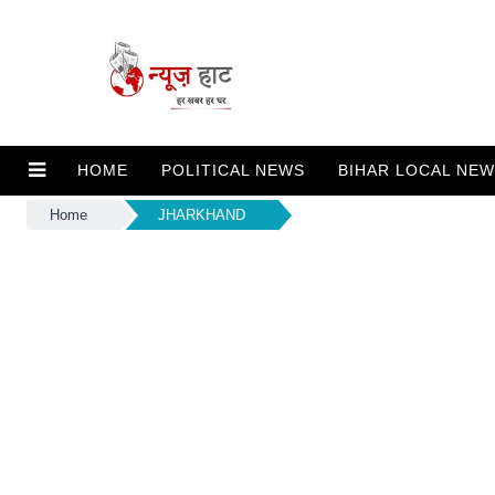
HOME
POLITICAL NEWS
BIHAR LOCAL NE
Home
JHARKHAND