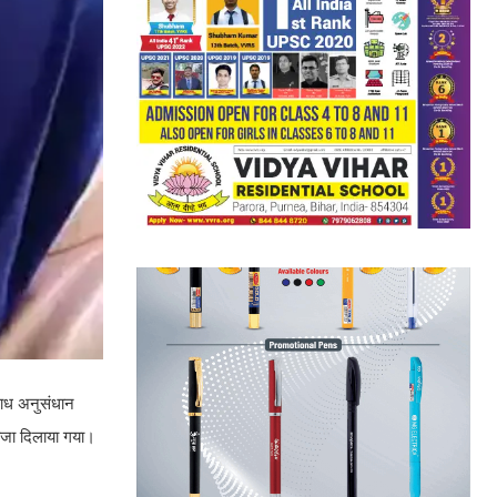
राध अनुसंधान
वजा दिलाया गया।