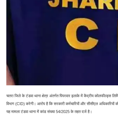
चतरा जिले के टंडवा थाना क्षेत्र अंतर्गत पिपरवार इलाके में केंद्रीय कोलफील्ड
विभाग (CID) करेगी। आरोप है कि सरकारी कर्मचारियों और सीसीएल अधिकारियों की
यह मामला टंडवा थाना में कांड संख्या 54/2025 के तहत दर्ज है।