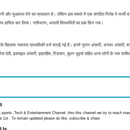
री और मुआवजा देने का प्रावधान है। लेकिन इस मामले में एक संगठित गिरोह ने फर्जी द
 से लाभ हासिल कर लिया। नतीजतन, असली विस्थापितों का हक छिन गया।
 के खिलाफ नामजद प्राथमिकी दर्ज कराई गई है। इनमें नुमान अंसारी, अनवर अंसारी, शगु
िता देवी, इस्माइल अंसारी, इब्राहिम, रिज़वान, बुधन भुइयां सहित अन्य लोगों के नाम शामिल
s
sports ,Tech & Entertainment Channel ,thru this channel we try to reach max 
at 1st . To remain updated please do like ,subscribe & share
 Us