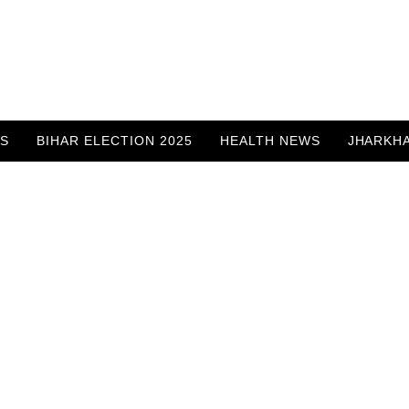
WS
BIHAR ELECTION 2025
HEALTH NEWS
JHARKH