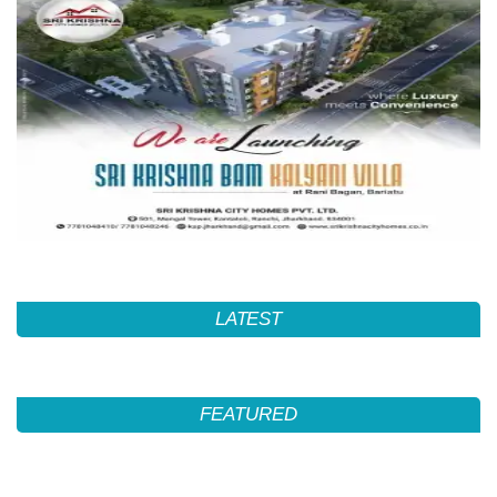
LATEST
FEATURED