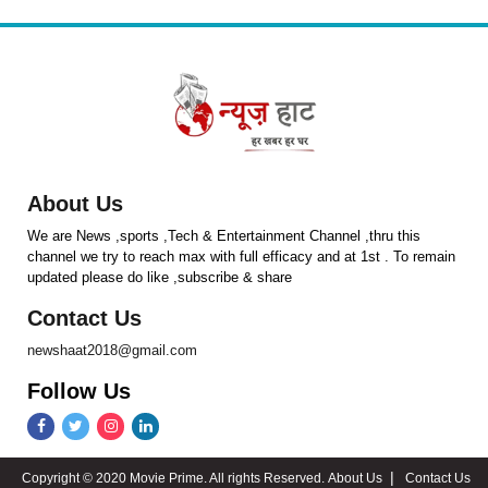
About Us
We are News ,sports ,Tech & Entertainment Channel ,thru this
channel we try to reach max with full efficacy and at 1st . To remain
updated please do like ,subscribe & share
Contact Us
newshaat2018@gmail.com
Follow Us
Copyright © 2020 Movie Prime. All rights Reserved.
About Us
Contact Us