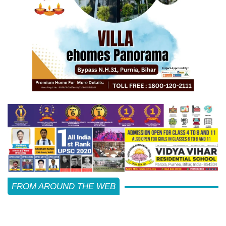
FROM AROUND THE WEB