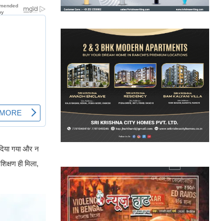
ण दिया गया और न
िक्षण ही मिला,