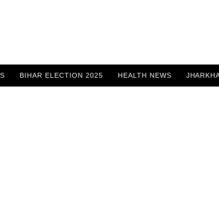
WS
BIHAR ELECTION 2025
HEALTH NEWS
JHARKH