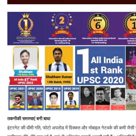
तकनीकी समस्याएं बनी बाधा
इंटरनेट की धीमी गति, फोटो अपलोड में दिक्कत और मोबाइल नेटवर्क की कमी जैसी समस्