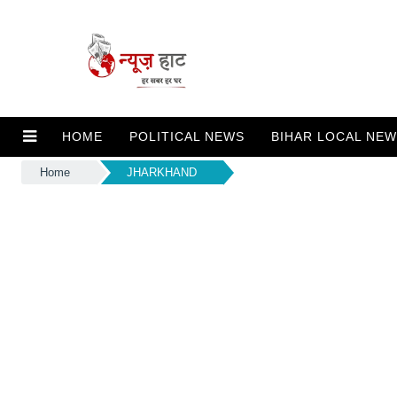
HOME
POLITICAL NEWS
BIHAR LOCAL NE
Home
JHARKHAND