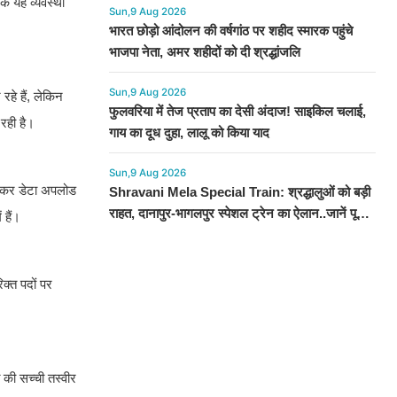
तक यह व्यवस्था
Sun,9 Aug 2026
भारत छोड़ो आंदोलन की वर्षगांठ पर शहीद स्मारक पहुंचे
भाजपा नेता, अमर शहीदों को दी श्रद्धांजलि
Sun,9 Aug 2026
रहे हैं, लेकिन
फुलवरिया में तेज प्रताप का देसी अंदाज! साइकिल चलाई,
रही है।
गाय का दूध दुहा, लालू को किया याद
Sun,9 Aug 2026
ंच कर डेटा अपलोड
Shravani Mela Special Train: श्रद्धालुओं को बड़ी
राहत, दानापुर-भागलपुर स्पेशल ट्रेन का ऐलान..जानें पूरा
 हैं।
टाइमटेबल...
क्त पदों पर
त की सच्ची तस्वीर