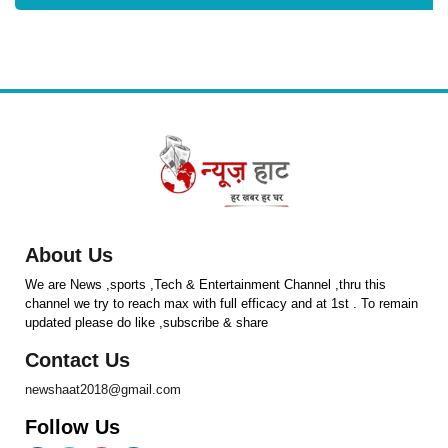
About Us
We are News ,sports ,Tech & Entertainment Channel ,thru this
channel we try to reach max with full efficacy and at 1st . To remain
updated please do like ,subscribe & share
Contact Us
newshaat2018@gmail.com
Follow Us