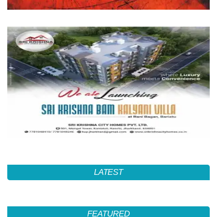
LATEST
FEATURED