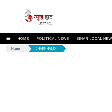
HOME
POLITICAL NEWS
BIHAR LOCAL NE
Home
JHARKHAND