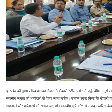
झारखंड की मुख्य सचिव अलका तिवारी ने बोकारो स्टील प्लांट से जुड़े विभिन्न मुद्
स्थानीय जनता की भागीदारी से किया जाना चाहिए। उन्होंने स्पष्ट किया कि बोकारो के
भावनाओं और अपेक्षाओं को समझा जाए और मानवीय दृष्टिकोण से संवाद स्थापित कि