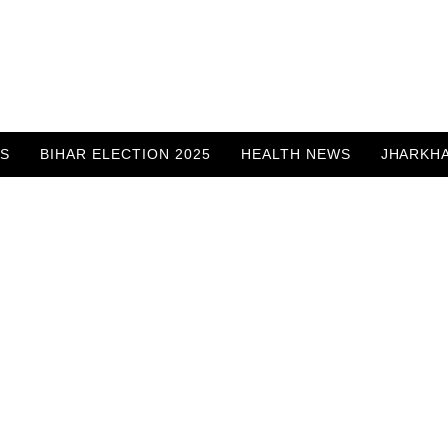
WS
BIHAR ELECTION 2025
HEALTH NEWS
JHARKH