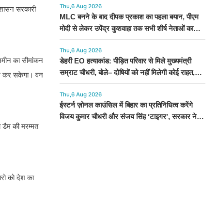
Thu,6 Aug 2026
 प्रशासन सरकारी
MLC बनने के बाद दीपक प्रकाश का पहला बयान, पीएम
मोदी से लेकर उपेंद्र कुशवाहा तक सभी शीर्ष नेताओं का
जताया आभार
Thu,6 Aug 2026
क जमीन का सीमांकन
डेहरी EO हत्याकांड: पीड़ित परिवार से मिले मुख्यमंत्री
सम्राट चौधरी, बोले– दोषियों को नहीं मिलेगी कोई राहत,
िंग कर सकेगा। वन
स्पीडी ट्रायल के निर्देश
Thu,6 Aug 2026
ईस्टर्न ज़ोनल काउंसिल में बिहार का प्रतिनिधित्व करेंगे
विजय कुमार चौधरी और संजय सिंह ‘टाइगर’, सरकार ने
 डैम की मरम्मत
जारी की अधिसूचना
कारो को देश का